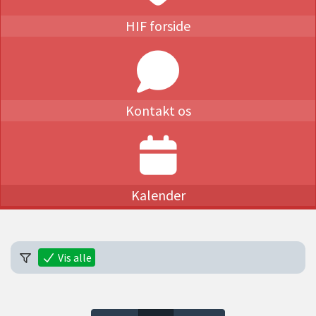
HIF forside
Kontakt os
Kalender
Vis alle