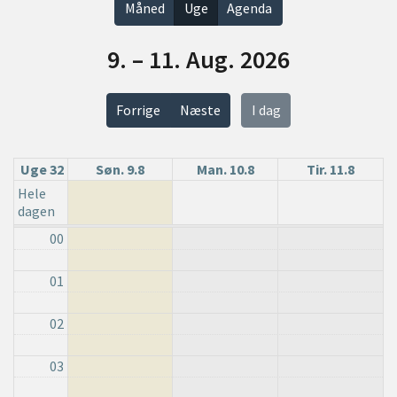
Måned
Uge
Agenda
9. – 11. Aug. 2026
Forrige
Næste
I dag
Uge 32
Søn. 9.8
Man. 10.8
Tir. 11.8
Hele
dagen
00
01
02
03