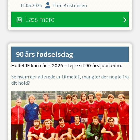
11.05.2026
Tom Kristensen
Læs mere
90 års fødselsdag
Holtet IF kan i år – 2026 – fejre sit 90-års jubilæum.
Se hvem der allerede er tilmeldt, mangler der nogle fra
dit hold?