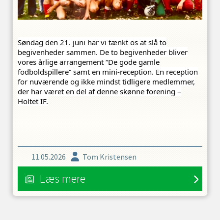
Søndag den 21. juni har vi tænkt os at slå to
begivenheder sammen. De to begivenheder bliver
vores årlige arrangement “De gode gamle
fodboldspillere” samt en mini-reception. En reception
for nuværende og ikke mindst tidligere medlemmer,
der har været en del af denne skønne forening –
Holtet IF.
11.05.2026
Tom Kristensen
Læs mere