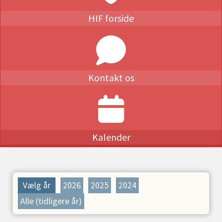
HIF forside
Kontakt os
Kalender
Vælg år
2026
2025
2024
Alle (tidligere år)